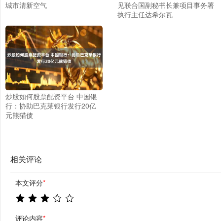
城市清新空气
见联合国副秘书长兼项目事务署
执行主任达希尔瓦
炒股如何股票配资平台 中国银
行：协助巴克莱银行发行20亿
元熊猫债
相关评论
本文评分
*
评论内容
*