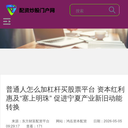
普通人怎么加杠杆买股票平台 资本红利
惠及“塞上明珠” 促进宁夏产业新旧动能
转换
来源：东方财富配资平台
网站：鸿岳资本配资
日期：2026-05-05
09:29:17
查看：171