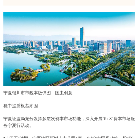
宁夏银川市市貌本版供图：图虫创意
稳中提质根基渐固
宁夏证监局充分发挥多层次资本市场功能，深入开展“5+X”资本市场服
务宁夏行活动。
“十四五”时期，宁夏辖区新增上市公司4家，包括“中国蛋鸡第一股”晓