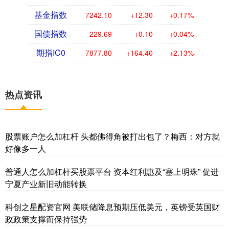
基金指数
7242.10
+12.30
+0.17%
国债指数
229.69
+0.10
+0.04%
期指IC0
7877.80
+164.40
+2.13%
热点资讯
股票账户怎么加杠杆 头都佛得角被打出包了？梅西：对方就
好像多一人
普通人怎么加杠杆买股票平台 资本红利惠及“塞上明珠” 促进
宁夏产业新旧动能转换
科创之星配资官网 美联储降息预期压低美元，英镑受英国财
政政策支撑而保持强势