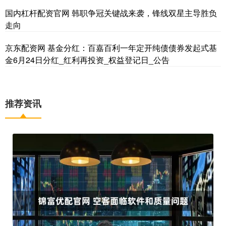
国内杠杆配资官网 韩职争冠关键战来袭，锋线双星主导胜负
走向
京东配资网 基金分红：百嘉百利一年定开纯债债券发起式基
金6月24日分红_红利再投资_权益登记日_公告
推荐资讯