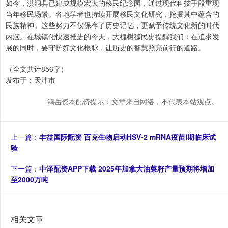
如今，洪洞县已建成规模宏大的移民纪念园，通过现代科技手段重现
当年移民场景。各地学者也持续开展移民文化研究，挖掘其中蕴含的
民族精神。这些努力不仅保存了历史记忆，更赋予传统文化新的时代
内涵。在城镇化快速推进的今天，大槐树移民史提醒我们：在追求发
展的同时，要守护好文化根脉，让历史的智慧照亮前行的道路。
（全文共计856字）
发布于：天津市
鸿岳资本配资提示：文章来自网络，不代表本站观点。
上一篇：
丰益国际配资 百克生物启动HSV-2 mRNA疫苗Ⅰ期临床试
验
下一篇：
中泽配资APP下载 2025年加拿大油菜籽产量预期将增加
至2000万吨
相关文章