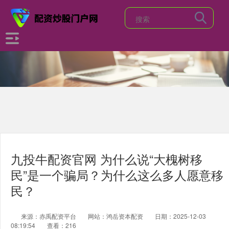
九投牛配资官网 为什么说“大槐树移
民”是一个骗局？为什么这么多人愿意移
民？
来源：赤禹配资平台
网站：鸿岳资本配资
日期：2025-12-03
08:19:54
查看：216