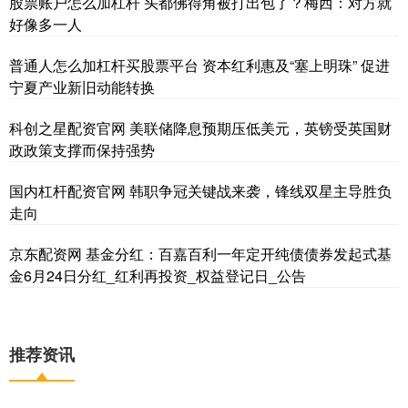
股票账户怎么加杠杆 头都佛得角被打出包了？梅西：对方就
好像多一人
普通人怎么加杠杆买股票平台 资本红利惠及“塞上明珠” 促进
宁夏产业新旧动能转换
科创之星配资官网 美联储降息预期压低美元，英镑受英国财
政政策支撑而保持强势
国内杠杆配资官网 韩职争冠关键战来袭，锋线双星主导胜负
走向
京东配资网 基金分红：百嘉百利一年定开纯债债券发起式基
金6月24日分红_红利再投资_权益登记日_公告
推荐资讯