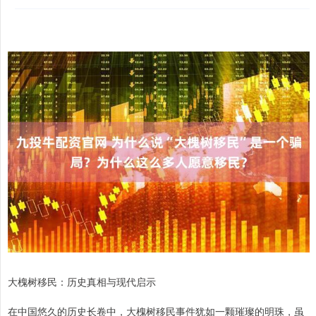
大槐树移民：历史真相与现代启示
在中国悠久的历史长卷中，大槐树移民事件犹如一颗璀璨的明珠，虽