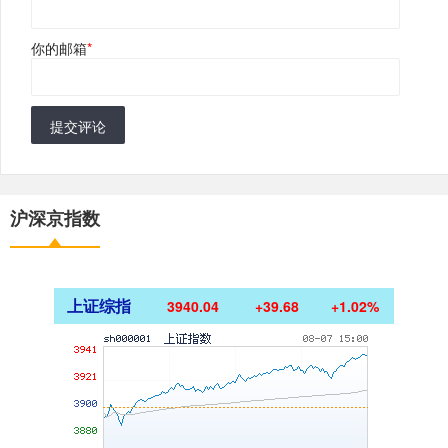
你的邮箱
*
提交评论
沪深京指数
上证综指
3940.04
+39.68
+1.02%