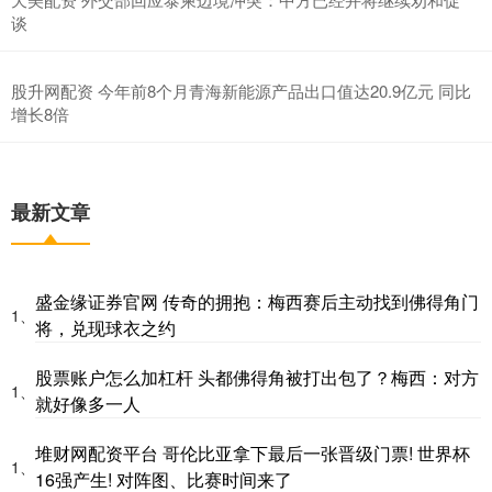
谈
股升网配资 今年前8个月青海新能源产品出口值达20.9亿元 同比
增长8倍
最新文章
盛金缘证券官网 传奇的拥抱：梅西赛后主动找到佛得角门
1、
将，兑现球衣之约
股票账户怎么加杠杆 头都佛得角被打出包了？梅西：对方
1、
就好像多一人
堆财网配资平台 哥伦比亚拿下最后一张晋级门票! 世界杯
1、
16强产生! 对阵图、比赛时间来了