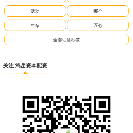
活动
哪个
生命
匠心
全部话题标签
关注 鸿岳资本配资