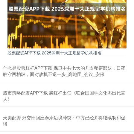
股票配资APP下载 2025深圳十大正规留学机构排名
什么是股票杠杆APP下载 保卫中共七大的几支秘密部队，日夜
驻守西柏坡，面对敌机不退一步_高炮团_会议_安保
股市策略配资APP下载 裘红祥出任《联合国国学文化杰出代言
人》
天美配资 外交部回应泰柬边境冲突：中方已经并将继续劝和促
谈