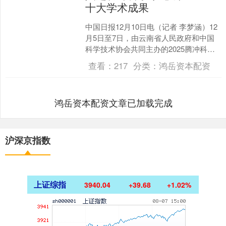
十大学术成果
中国日报12月10日电（记者 李梦涵）12
月5日至7日，由云南省人民政府和中国
科学技术协会共同主办的2025腾冲科学
家论坛在腾冲举行。作为我国科技创新
查看：
217
分类：
鸿岳资本配资
领域的高端....
鸿岳资本配资文章已加载完成
沪深京指数
上证综指
3940.04
+39.68
+1.02%