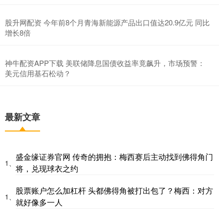
股升网配资 今年前8个月青海新能源产品出口值达20.9亿元 同比
增长8倍
神牛配资APP下载 美联储降息国债收益率竟飙升，市场预警：
美元信用基石松动？
最新文章
盛金缘证券官网 传奇的拥抱：梅西赛后主动找到佛得角门
1、
将，兑现球衣之约
股票账户怎么加杠杆 头都佛得角被打出包了？梅西：对方
1、
就好像多一人