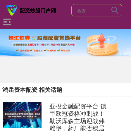
鸿岳资本配资 相关话题
亚投金融配资平台 德
甲欧冠资格冲刺战！
勒沃库森主场迎战弗
赖堡，药厂能否稳居