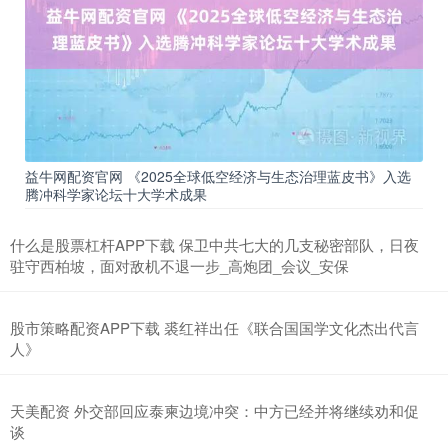
益牛网配资官网 《2025全球低空经济与生态治理蓝皮书》入选
腾冲科学家论坛十大学术成果
什么是股票杠杆APP下载 保卫中共七大的几支秘密部队，日夜
驻守西柏坡，面对敌机不退一步_高炮团_会议_安保
股市策略配资APP下载 裘红祥出任《联合国国学文化杰出代言
人》
天美配资 外交部回应泰柬边境冲突：中方已经并将继续劝和促
谈