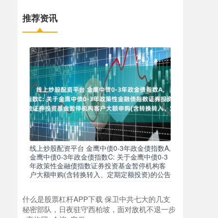
推荐资讯
线上炒股配资平台 金鹰中债0-3年政金债指数A,
金鹰中债0-3年政金债指数C: 关于金鹰中债0-3
年政策性金融债指数证券投资基金暂停机构客
户大额申购(含转换转入、定期定额投资)的公告
什么是股票杠杆APP下载 保卫中共七大的几支
秘密部队，日夜驻守西柏坡，面对敌机不退一步