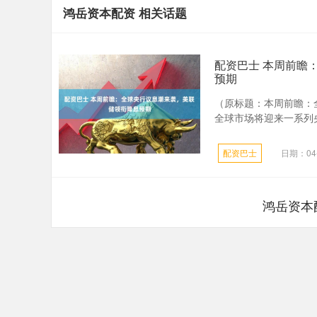
鸿岳资本配资 相关话题
配资巴士 本周前瞻
预期
（原标题：本周前瞻：
全球市场将迎来一系列央
配资巴士
日期：04-
鸿岳资本