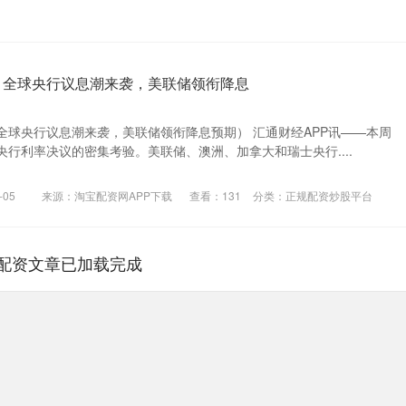
：全球央行议息潮来袭，美联储领衔降息
全球央行议息潮来袭，美联储领衔降息预期） 汇通财经APP讯——本周
行利率决议的密集考验。美联储、澳洲、加拿大和瑞士央行....
05
来源：淘宝配资网APP下载
查看：
131
分类：
正规配资炒股平台
配资文章已加载完成