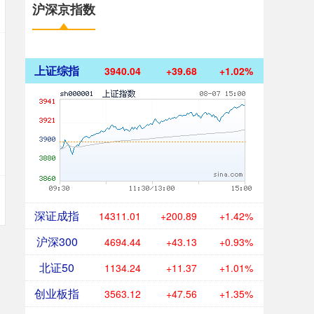
沪深京指数
上证综指
3940.04
+39.68
+1.02%
深证成指
14311.01
+200.89
+1.42%
沪深300
4694.44
+43.13
+0.93%
北证50
1134.24
+11.37
+1.01%
创业板指
3563.12
+47.56
+1.35%