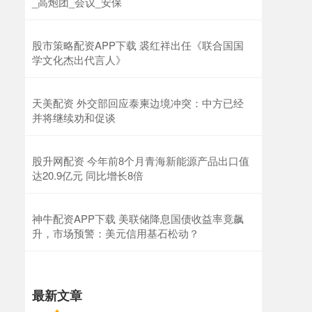
_高炮团_会议_安保
股市策略配资APP下载 裘红祥出任《联合国国
学文化杰出代言人》
天美配资 外交部回应泰柬边境冲突：中方已经
并将继续劝和促谈
股升网配资 今年前8个月青海新能源产品出口值
达20.9亿元 同比增长8倍
神牛配资APP下载 美联储降息国债收益率竟飙
升，市场预警：美元信用基石松动？
最新文章