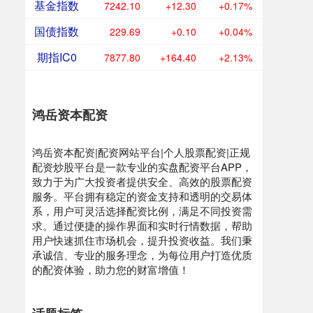
基金指数
7242.10
+12.30
+0.17%
国债指数
229.69
+0.10
+0.04%
期指IC0
7877.80
+164.40
+2.13%
鸿岳资本配资
鸿岳资本配资|配资网站平台|个人股票配资|正规
配资炒股平台是一款专业的实盘配资平台APP，
致力于为广大投资者提供安全、高效的股票配资
服务。平台拥有稳定的资金支持和透明的交易体
系，用户可灵活选择配资比例，满足不同投资需
求。通过便捷的操作界面和实时行情数据，帮助
用户快速抓住市场机会，提升投资收益。我们秉
承诚信、专业的服务理念，为每位用户打造优质
的配资体验，助力您的财富增值！