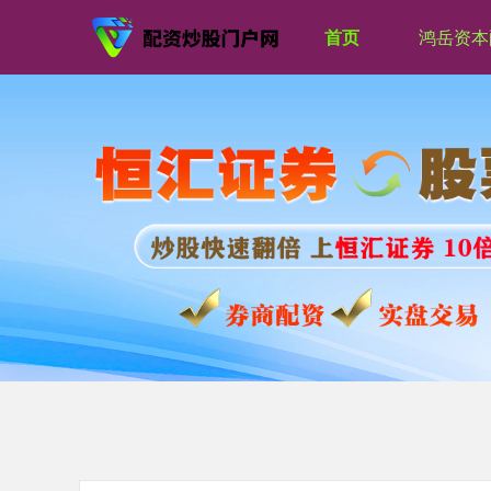
首页
鸿岳资本