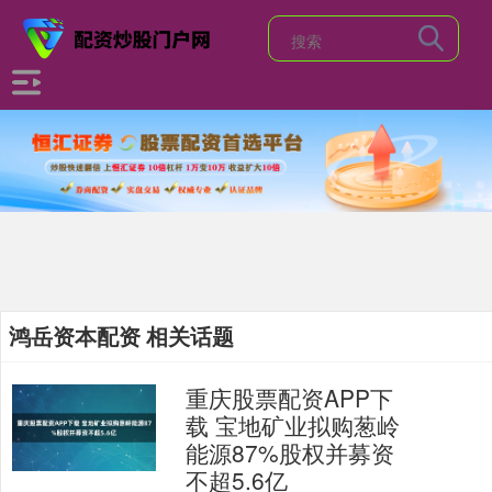
鸿岳资本配资 相关话题
重庆股票配资APP下
载 宝地矿业拟购葱岭
能源87%股权并募资
不超5.6亿