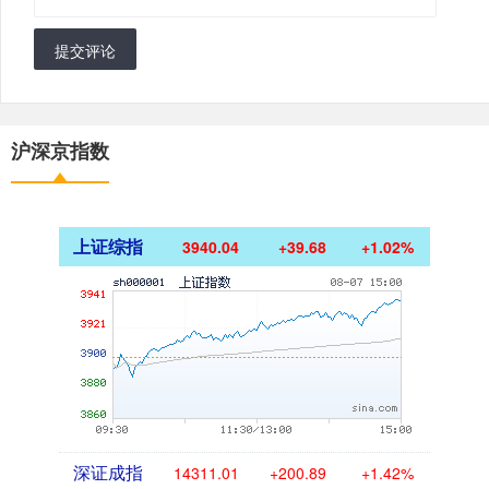
提交评论
沪深京指数
上证综指
3940.04
+39.68
+1.02%
深证成指
14311.01
+200.89
+1.42%