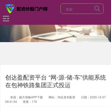
创达盈配资平台 “网-源-储-车”供能系统
在包神铁路集团正式投运
来源：杨方策略APP下载
网站：鸿岳资本配资
日期：2025-12-07
09:31:50
查看：179