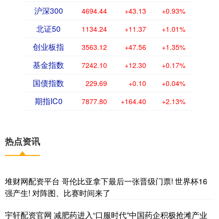
沪深300
4694.44
+43.13
+0.93%
北证50
1134.24
+11.37
+1.01%
创业板指
3563.12
+47.56
+1.35%
基金指数
7242.10
+12.30
+0.17%
国债指数
229.69
+0.10
+0.04%
期指IC0
7877.80
+164.40
+2.13%
热点资讯
堆财网配资平台 哥伦比亚拿下最后一张晋级门票! 世界杯16
强产生! 对阵图、比赛时间来了
宇轩配资官网 减肥药进入“口服时代”中国药企积极抢滩产业