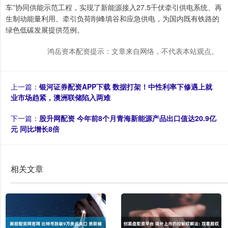
车”协同供能示范工程，实现了新能源接入27.5千伏牵引供电系统、再
生制动能量利用、牵引负荷削峰填谷和应急供电，为国内既有铁路的
绿色低碳发展提供范例。
鸿岳资本配资提示：文章来自网络，不代表本站观点。
上一篇：
银河证券配资APP下载 数据打架！中性利率下修遇上就
业市场趋紧，澳洲联储陷入两难
下一篇：
股升网配资 今年前8个月青海新能源产品出口值达20.9亿
元 同比增长8倍
相关文章