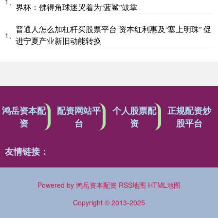
1、
界杯：佛得角球迷哭着为“蓝鲨”鼓掌
普通人怎么加杠杆买股票平台 资本红利惠及“塞上明珠” 促
1、
进宁夏产业新旧动能转换
鸿岳资本配
配资网站平
个人股票配
正规配资炒
资
台
资
股平台
友情链接：
Powered by
鸿岳资本配资
RSS地图
HTML地图
Copyright
© 2013-2025