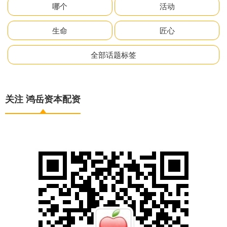
哪个
活动
生命
匠心
全部话题标签
关注 鸿岳资本配资