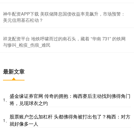
神牛配资APP下载 美联储降息国债收益率竟飙升，市场预警：
美元信用基石松动？
祥龙配资平台 地铁呼啸而过的南石头，藏着 “华南 731” 的铁网
与惨叫_检疫_伤痕_难民
最新文章
盛金缘证券官网 传奇的拥抱：梅西赛后主动找到佛得角门
1、
将，兑现球衣之约
股票账户怎么加杠杆 头都佛得角被打出包了？梅西：对方
1、
就好像多一人