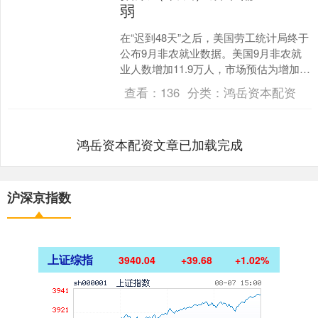
弱
在“迟到48天”之后，美国劳工统计局终于
公布9月非农就业数据。美国9月非农就
业人数增加11.9万人，市场预估为增加
5.2万人，前值为增加2.2万人。美国9月
查看：
136
分类：
鸿岳资本配资
失业....
鸿岳资本配资文章已加载完成
沪深京指数
上证综指
3940.04
+39.68
+1.02%