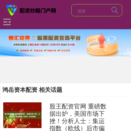
鸿岳资本配资 相关话题
股王配资官网 重磅数
据出炉，美国市场下
挫！分析人士：集运
指数（欧线）后市偏