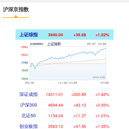
沪深京指数
上证综指
3940.04
+39.68
+1.02%
深证成指
14311.01
+200.89
+1.42%
沪深300
4694.44
+43.13
+0.93%
北证50
1134.24
+11.37
+1.01%
创业板指
3563.12
+47.56
+1.35%