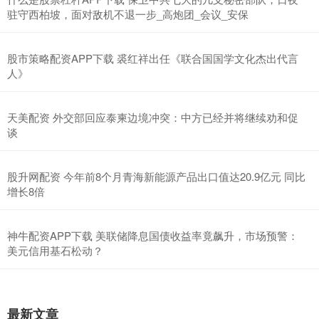
驻守西柏坡，面对敌机不退一步_高炮团_会议_安保
股市策略配资APP下载 裘红祥出任《联合国国学文化杰出代言
人》
天美配资 外交部回应泰柬边境冲突：中方已经并将继续劝和促
谈
股升网配资 今年前8个月青海新能源产品出口值达20.9亿元 同比
增长8倍
神牛配资APP下载 美联储降息国债收益率竟飙升，市场预警：
美元信用基石松动？
最新文章