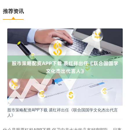
推荐资讯
股市策略配资APP下载 裘红祥出任《联合国国学文化杰出代言
人》
什么是股票杠杆APP下载 保卫中共七大的几支秘密部队，日夜