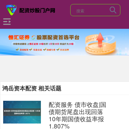
鸿岳资本配资 相关话题
配资服务 债市收盘|国
债期货尾盘出现回落
10年期国债收益率报
1.807%