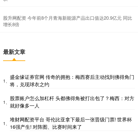
股升网配资 今年前8个月青海新能源产品出口值达20.9亿元 同比
增长8倍
最新文章
盛金缘证券官网 传奇的拥抱：梅西赛后主动找到佛得角门
1、
将，兑现球衣之约
股票账户怎么加杠杆 头都佛得角被打出包了？梅西：对方
1、
就好像多一人
堆财网配资平台 哥伦比亚拿下最后一张晋级门票! 世界杯
1、
16强产生! 对阵图、比赛时间来了