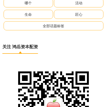
哪个
活动
生命
匠心
全部话题标签
关注 鸿岳资本配资