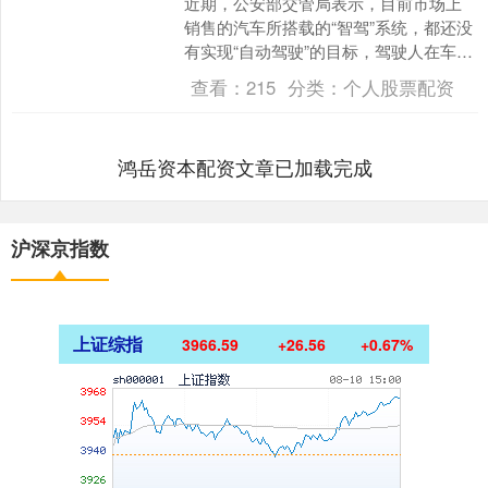
近期，公安部交管局表示，目前市场上
销售的汽车所搭载的“智驾”系统，都还没
有实现“自动驾驶”的目标，驾驶人在车辆
行驶过程中“脱手脱眼”，存在严重道路交
查看：
215
分类：
个人股票配资
通安全风险。....
鸿岳资本配资文章已加载完成
沪深京指数
上证综指
3966.59
+26.56
+0.67%