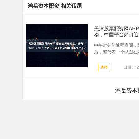
鸿岳资本配资 相关话题
天津股票配资网APP
稳，中国平台如何迎
中午时分的迪拜商圈，
后，都代表一个试图在这
迪拜
日期：12
鸿岳资本