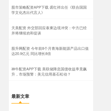
股市策略配资APP下载 裘红祥出任《联合国国
学文化杰出代言人》
天美配资 外交部回应泰柬边境冲突：中方已经
并将继续劝和促谈
股升网配资 今年前8个月青海新能源产品出口值
达20.9亿元 同比增长8倍
神牛配资APP下载 美联储降息国债收益率竟飙
升，市场预警：美元信用基石松动？
最新文章