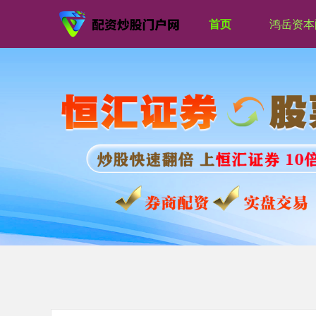
首页
鸿岳资本