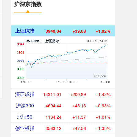
沪深京指数
上证综指
3940.04
+39.68
+1.02%
深证成指
14311.01
+200.89
+1.42%
沪深300
4694.44
+43.13
+0.93%
北证50
1134.24
+11.37
+1.01%
创业板指
3563.12
+47.56
+1.35%