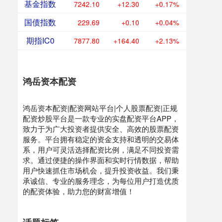
基金指数
7242.10
+12.30
+0.17%
国债指数
229.69
+0.10
+0.04%
期指IC0
7877.80
+164.40
+2.13%
鸿岳资本配资
鸿岳资本配资|配资网站平台|个人股票配资|正规
配资炒股平台是一款专业的实盘配资平台APP，
致力于为广大投资者提供安全、高效的股票配资
服务。平台拥有稳定的资金支持和透明的交易体
系，用户可灵活选择配资比例，满足不同投资需
求。通过便捷的操作界面和实时行情数据，帮助
用户快速抓住市场机会，提升投资收益。我们秉
承诚信、专业的服务理念，为每位用户打造优质
的配资体验，助力您的财富增值！