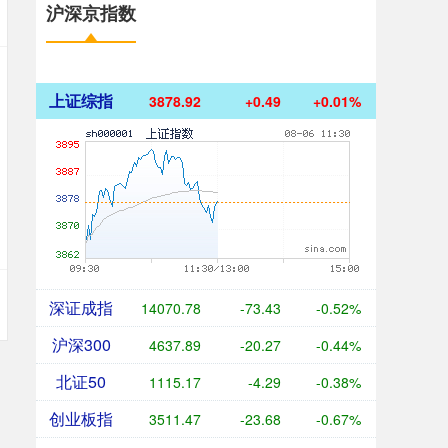
沪深京指数
上证综指
3878.92
+0.49
+0.01%
深证成指
14070.78
-73.43
-0.52%
沪深300
4637.89
-20.27
-0.44%
北证50
1115.17
-4.29
-0.38%
创业板指
3511.47
-23.68
-0.67%