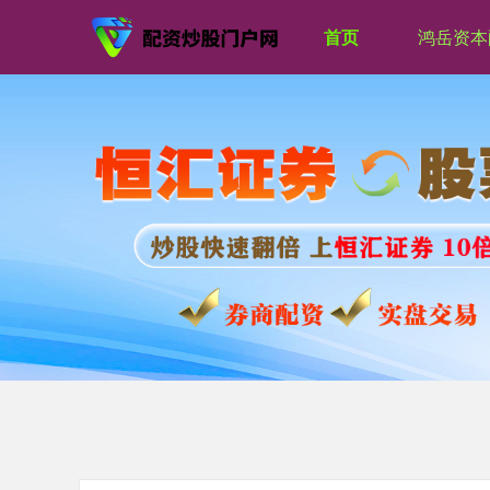
首页
鸿岳资本