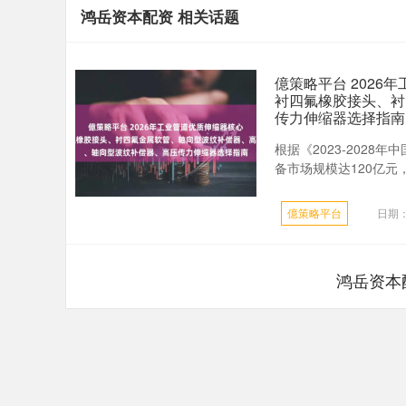
鸿岳资本配资 相关话题
億策略平台 202
衬四氟橡胶接头、衬
传力伸缩器选择指南
根据《2023-202
备市场规模达120亿元，
億策略平台
日期：
鸿岳资本