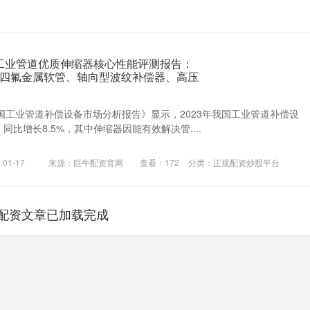
6年工业管道优质伸缩器核心性能评测报告：
四氟金属软管、轴向型波纹补偿器、高压
8年中国工业管道补偿设备市场分析报告》显示，2023年我国工业管道补偿设
同比增长8.5%，其中伸缩器因能有效解决管....
01-17
来源：巨牛配资官网
查看：
172
分类：
正规配资炒股平台
配资文章已加载完成