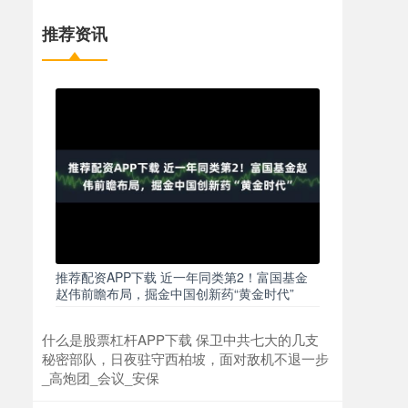
推荐资讯
推荐配资APP下载 近一年同类第2！富国基金
赵伟前瞻布局，掘金中国创新药“黄金时代”
什么是股票杠杆APP下载 保卫中共七大的几支
秘密部队，日夜驻守西柏坡，面对敌机不退一步
_高炮团_会议_安保