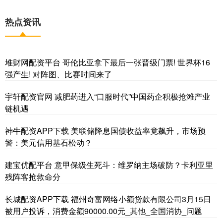
热点资讯
堆财网配资平台 哥伦比亚拿下最后一张晋级门票! 世界杯16
强产生! 对阵图、比赛时间来了
宇轩配资官网 减肥药进入“口服时代”中国药企积极抢滩产业
链机遇
神牛配资APP下载 美联储降息国债收益率竟飙升，市场预
警：美元信用基石松动？
建宝优配平台 意甲保级生死斗：维罗纳主场破防？卡利亚里
残阵客抢救命分
长城配资APP下载 福州奇富网络小额贷款有限公司3月15日
被用户投诉，消费金额90000.00元_其他_全国消协_问题