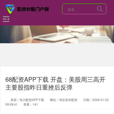
68配资APP下载 开盘：美股周三高开
主要股指昨日重挫后反弹
来源：恒力配资APP下载
网站：鸿岳资本配资
日期：2026-01-22
09:08:41
查看：141