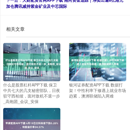
下一篇：
大财配资官网APP下载 南向资金追踪｜净卖出逾6亿港元
加仓腾讯减持紫金矿业及中芯国际
相关文章
什么是股票杠杆APP下载 保卫
银河证券配资APP下载 数据打
中共七大的几支秘密部队，日夜
架！中性利率下修遇上就业市场
驻守西柏坡，面对敌机不退一步
趋紧，澳洲联储陷入两难
_高炮团_会议_安保