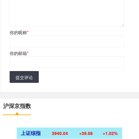
你的昵称
*
你的邮箱
*
提交评论
沪深京指数
上证综指
3940.04
+39.68
+1.02%