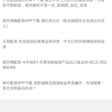
驻守西柏坡，面对敌机不退一步_高炮团_会议_安保
股市策略配资APP下载 裘红祥出任《联合国国学文化杰出代言
人》
天美配资 外交部回应泰柬边境冲突：中方已经并将继续劝和促
谈
股升网配资 今年前8个月青海新能源产品出口值达20.9亿元 同比
增长8倍
神牛配资APP下载 美联储降息国债收益率竟飙升，市场预警：
美元信用基石松动？