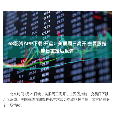
北京时间1月21日晚，美股周三高开，主要股指前一交易日下跌
之后反弹。美国总统特朗普称他寻求武力夺取格陵兰岛，其言论提振
了市场情绪。