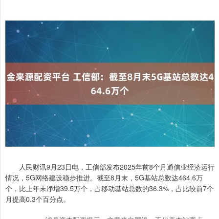
人民财讯9月23日电，工信部发布2025年前8个月通信业经济运行
情况，5G网络建设稳步推进。截至8月末，5G基站总数达464.6万
个，比上年末净增39.5万个，占移动基站总数的36.3%，占比较前7个
月提高0.3个百分点。