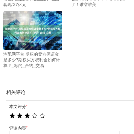
套现”27亿元
了！谁穿谁美
淘配网平台 期权的卖方保证金
是多少?期权买方权利金如何计
算？_标的_合约_交易
相关评论
本文评分
*
评论内容
*